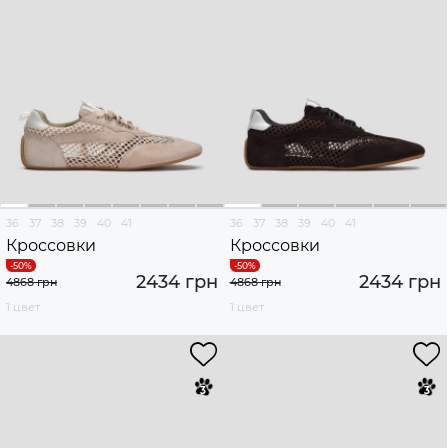
36
37
38
39
40
41
36
37
38
39
40
41
Кроссовки
Кроссовки
2434 грн
2434 грн
4868 грн
4868 грн
1 цвет
1 цвет