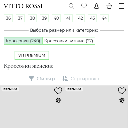
36
37
38
39
40
41
42
43
44
Выбрать размер или категорию
Кроссовки (240)
Кроссовки зимние (27)
VR PREMIUM
Кроссовки женские
Фильтр
Сортировка
PREMIUM
PREMIUM