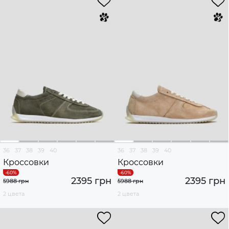
36
37
38
39
40
36
37
38
39
40
Кроссовки
Кроссовки
2395 грн
2395 грн
5988 грн
5988 грн
2 цвета
2 цвета