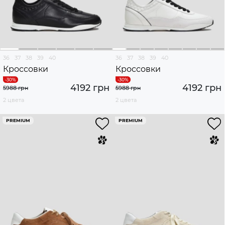
36
37
38
39
40
36
37
38
39
40
Кроссовки
Кроссовки
4192 грн
4192 грн
5988 грн
5988 грн
2 цвета
2 цвета
PREMIUM
PREMIUM