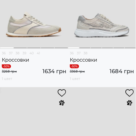
36
37
38
39
40
41
36
37
38
Кроссовки
Кроссовки
1634 грн
1684 грн
3268 грн
3368 грн
1 цвет
1 цвет