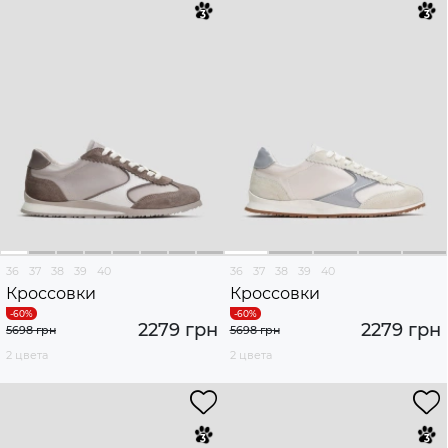
36
37
38
39
40
36
37
38
39
40
Кроссовки
Кроссовки
2279 грн
2279 грн
5698 грн
5698 грн
2 цвета
2 цвета