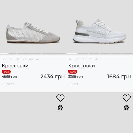
36
37
38
39
40
41
36
37
38
39
40
Кроссовки
Кроссовки
2434 грн
1684 грн
4868 грн
3368 грн
2 цвета
1 цвет