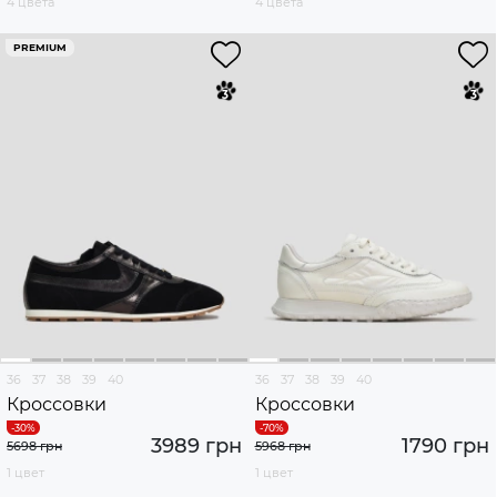
4 цвета
4 цвета
PREMIUM
36
37
38
39
40
36
37
38
39
40
Кроссовки
Кроссовки
3989 грн
1790 грн
5698 грн
5968 грн
1 цвет
1 цвет