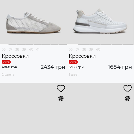
36
37
38
39
40
41
36
37
38
39
40
Кроссовки
Кроссовки
2434 грн
1684 грн
4868 грн
3368 грн
2 цвета
1 цвет