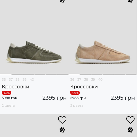
36
37
38
39
40
36
37
38
39
40
Кроссовки
Кроссовки
2395 грн
2395 грн
5988 грн
5988 грн
2 цвета
2 цвета