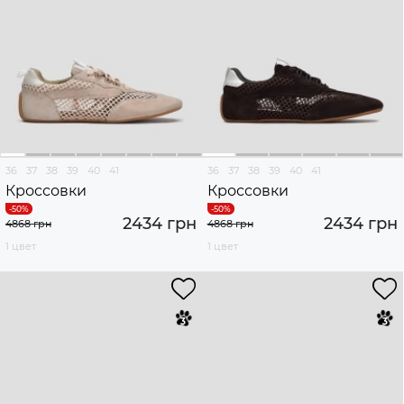
36
37
38
39
40
41
36
37
38
39
40
41
Кроссовки
Кроссовки
2434 грн
2434 грн
4868 грн
4868 грн
1 цвет
1 цвет