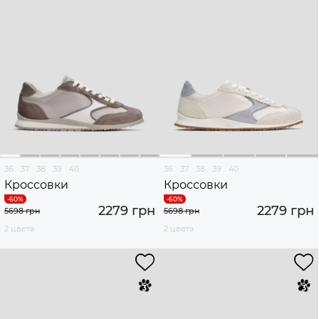
36
37
38
39
40
36
37
38
39
40
Кроссовки
Кроссовки
2279 грн
2279 грн
5698 грн
5698 грн
2 цвета
2 цвета