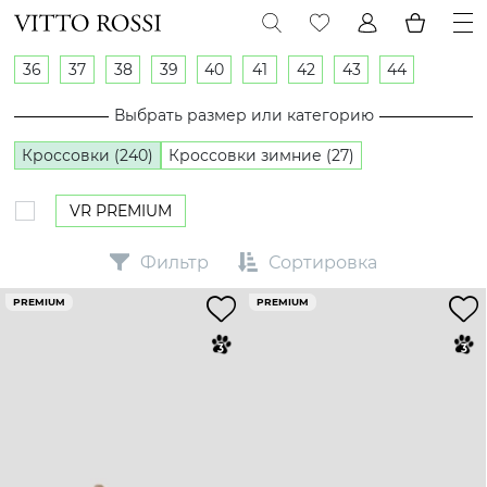
36
37
38
39
40
41
42
43
44
Выбрать размер или категорию
Кроссовки (240)
Кроссовки зимние (27)
VR PREMIUM
Фильтр
Сортировка
PREMIUM
PREMIUM