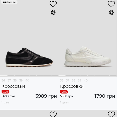
PREMIUM
36
37
38
39
40
36
37
38
39
40
Кроссовки
Кроссовки
3989 грн
1790 грн
5698 грн
5968 грн
1 цвет
1 цвет