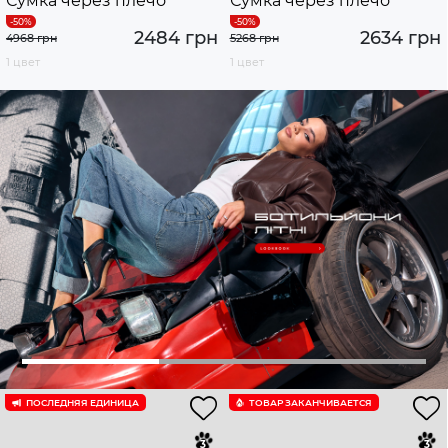
Сумка через плечо
Сумка через плечо
2484 грн
2634 грн
4968 грн
5268 грн
1 цвет
1 цвет
ПОСЛЕДНЯЯ ЕДИНИЦА
ТОВАР ЗАКАНЧИВАЕТСЯ