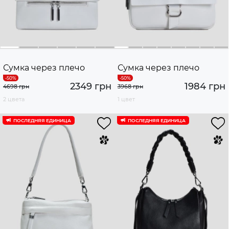
Сумка через плечо
Сумка через плечо
2349 грн
1984 грн
4698 грн
3968 грн
2 цвета
1 цвет
ПОСЛЕДНЯЯ ЕДИНИЦА
ПОСЛЕДНЯЯ ЕДИНИЦА