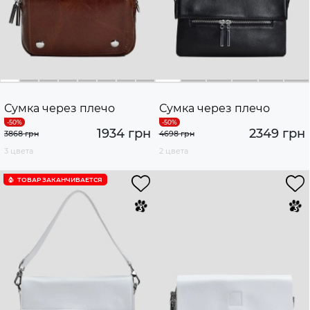
Сумка через плечо
Сумка через плечо
1934 грн
2349 грн
3868 грн
4698 грн
3 цвета
2 цвета
ТОВАР ЗАКАНЧИВАЕТСЯ