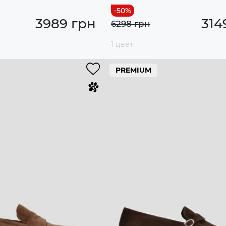
3989 грн
314
6298 грн
1 цвет
PREMIUM