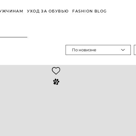
УЖЧИНАМ
УХОД ЗА ОБУВЬЮ
FASHION BLOG
По новизне