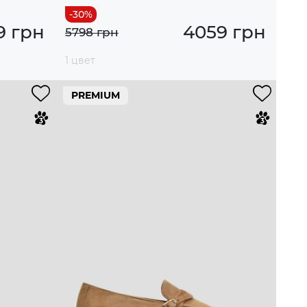
9 грн
4059 грн
5798 грн
1 цвет
PREMIUM