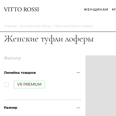
ЖЕНЩИНАМ
М
Главная
Вся женская обувь
Женские туфли лоферы
Женские туфли лоферы
Фильтр
Линейка товаров
VR PREMIUM
Размер