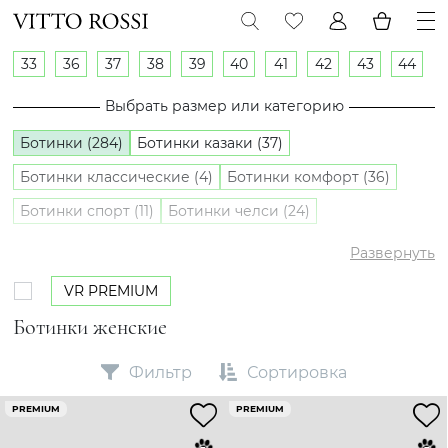
33
36
37
38
39
40
41
42
43
44
Выбрать размер или категорию
Ботинки (284)
Ботинки казаки (37)
Ботинки классические (4)
Ботинки комфорт (36)
Ботинки спорт (11)
Ботинки челси (24)
Полуботинки (42)
Развернуть
VR PREMIUM
Ботинки женские
Фильтр
Сортировка
PREMIUM
PREMIUM