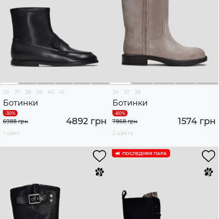
36
37
38
39
40
41
36
37
38
Ботинки
Ботинки
4892 грн
1574 грн
6988 грн
7868 грн
1 цвет
2 цвета
ПОСЛЕДНЯЯ ПАРА