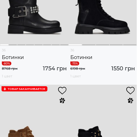
36
36
Ботинки
Ботинки
1754 грн
1550 грн
8768 грн
6198 грн
1 цвет
1 цвет
ТОВАР ЗАКАНЧИВАЕТСЯ