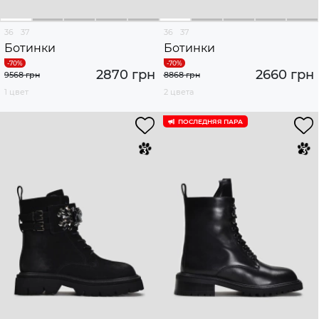
36
37
36
37
Ботинки
Ботинки
2870 грн
2660 грн
9568 грн
8868 грн
1 цвет
2 цвета
ПОСЛЕДНЯЯ ПАРА