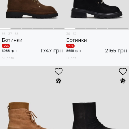
36
37
38
36
37
Ботинки
Ботинки
1747 грн
2165 грн
6988 грн
8658 грн
3 цвета
1 цвет