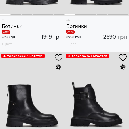
36
36
Ботинки
Ботинки
1919 грн
2690 грн
6398 грн
8968 грн
1 цвет
1 цвет
ТОВАР ЗАКАНЧИВАЕТСЯ
ТОВАР ЗАКАНЧИВАЕТСЯ