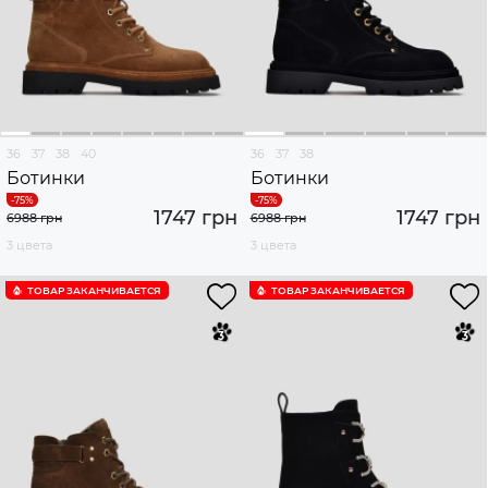
36
37
38
40
36
37
38
Ботинки
Ботинки
1747 грн
1747 грн
6988 грн
6988 грн
3 цвета
3 цвета
ТОВАР ЗАКАНЧИВАЕТСЯ
ТОВАР ЗАКАНЧИВАЕТСЯ