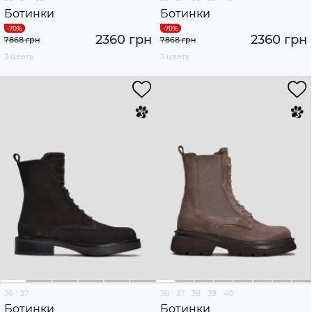
Ботинки
Ботинки
2360 грн
2360 грн
7868 грн
7868 грн
3 цвета
3 цвета
36
37
36
37
38
39
40
Ботинки
Ботинки