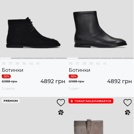
36
37
38
39
40
41
36
37
38
39
40
41
Ботинки
Ботинки
4892 грн
4892 грн
6988 грн
6988 грн
3 цвета
1 цвет
PREMIUM
ТОВАР ЗАКАНЧИВАЕТСЯ