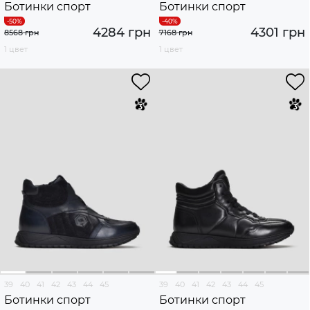
Ботинки спорт
Ботинки спорт
4284 грн
4301 грн
8568 грн
7168 грн
1 цвет
1 цвет
39
40
41
42
43
44
45
39
40
41
42
43
44
45
Ботинки спорт
Ботинки спорт