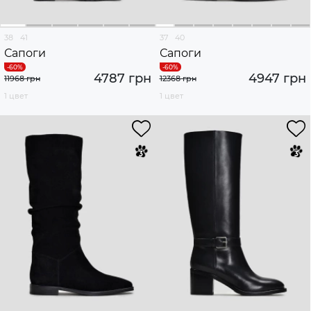
38
41
37
40
Сапоги
Сапоги
4787 грн
4947 грн
11968 грн
12368 грн
1 цвет
1 цвет