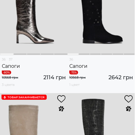
36
37
36
Сапоги
Сапоги
2114 грн
2642 грн
10568 грн
10568 грн
3 цвета
1 цвет
ТОВАР ЗАКАНЧИВАЕТСЯ