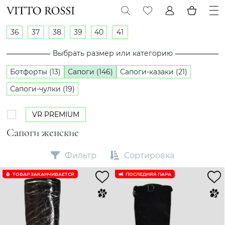
36
37
38
39
40
41
Выбрать размер или категорию
Ботфорты (13)
Сапоги (146)
Сапоги-казаки (21)
Сапоги-чулки (19)
VR PREMIUM
Cапоги женские
Фильтр
Сортировка
ТОВАР ЗАКАНЧИВАЕТСЯ
ПОСЛЕДНЯЯ ПАРА