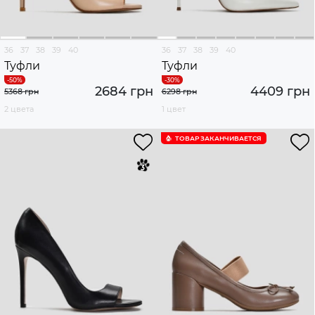
36
37
38
39
40
36
37
38
39
40
Туфли
Туфли
2684 грн
4409 грн
5368 грн
6298 грн
2 цвета
1 цвет
ТОВАР ЗАКАНЧИВАЕТСЯ