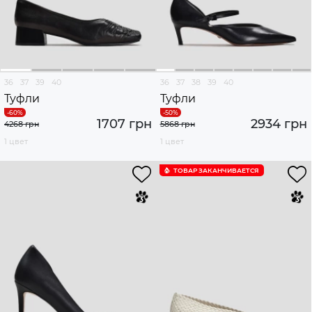
36
37
39
40
36
37
38
39
40
Туфли
Туфли
1707 грн
2934 грн
4268 грн
5868 грн
1 цвет
1 цвет
ТОВАР ЗАКАНЧИВАЕТСЯ