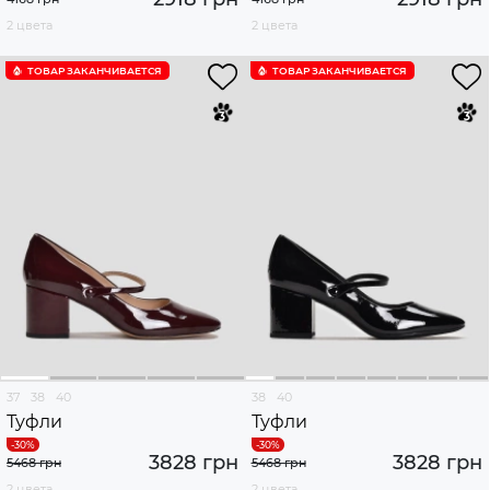
2 цвета
2 цвета
ТОВАР ЗАКАНЧИВАЕТСЯ
ТОВАР ЗАКАНЧИВАЕТСЯ
37
38
40
38
40
Туфли
Туфли
3828 грн
3828 грн
5468 грн
5468 грн
2 цвета
2 цвета