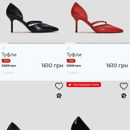
37
36
Туфли
Туфли
1610 грн
1610 грн
5368 грн
5368 грн
2 цвета
2 цвета
ПОСЛЕДНЯЯ ПАРА