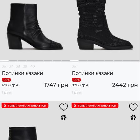
36
37
38
39
40
36
Ботинки казаки
Ботинки казаки
1747 грн
2442 грн
6988 грн
9768 грн
1 цвет
1 цвет
ТОВАР ЗАКАНЧИВАЕТСЯ
ТОВАР ЗАКАНЧИВАЕТСЯ