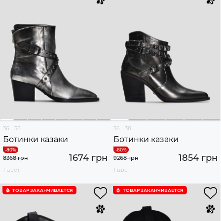
36
38
36
38
Ботинки казаки
Ботинки казаки
1674 грн
1854 грн
8368 грн
9268 грн
1 цвет
1 цвет
ТОВАР ЗАКАНЧИВАЕТСЯ
ТОВАР ЗАКАНЧИВАЕТСЯ