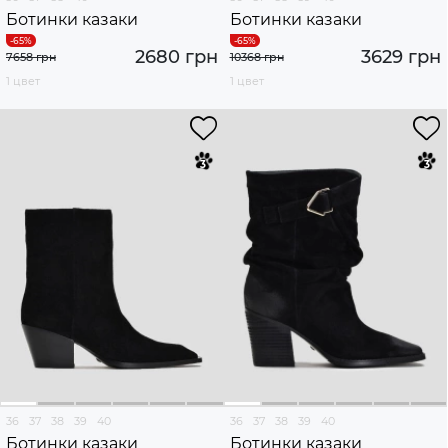
Ботинки казаки
Ботинки казаки
2680 грн
3629 грн
7658 грн
10368 грн
1 цвет
1 цвет
36
37
38
39
40
36
37
38
39
40
Ботинки казаки
Ботинки казаки