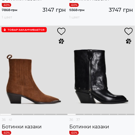
3147 грн
3747 грн
7868 грн
9368 грн
1 цвет
1 цвет
ТОВАР ЗАКАНЧИВАЕТСЯ
36
41
36
37
Ботинки казаки
Ботинки казаки