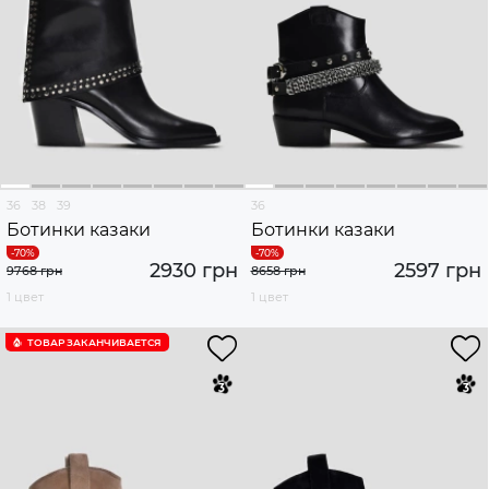
36
38
39
36
Ботинки казаки
Ботинки казаки
2930 грн
2597 грн
9768 грн
8658 грн
1 цвет
1 цвет
ТОВАР ЗАКАНЧИВАЕТСЯ