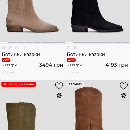
36
37
38
40
37
38
Ботинки казаки
Ботинки казаки
3494 грн
4193 грн
6988 грн
6988 грн
2 цвета
2 цвета
PREMIUM
ПОСЛЕДНЯЯ ПАРА