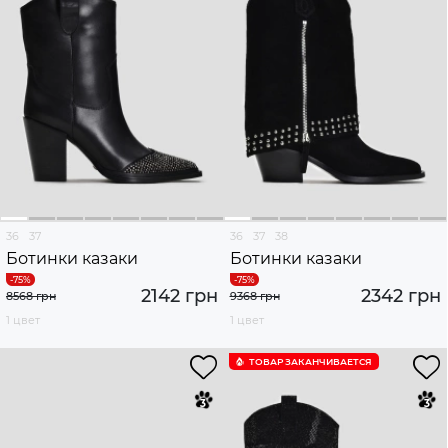
36
37
36
37
38
Ботинки казаки
Ботинки казаки
2142 грн
2342 грн
8568 грн
9368 грн
1 цвет
1 цвет
ТОВАР ЗАКАНЧИВАЕТСЯ