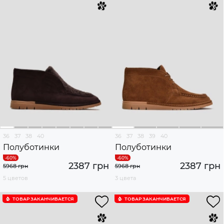
36
37
38
40
36
37
38
39
40
Полуботинки
Полуботинки
2387 грн
2387 грн
5968 грн
5968 грн
5 цветов
3 цвета
ТОВАР ЗАКАНЧИВАЕТСЯ
ТОВАР ЗАКАНЧИВАЕТСЯ