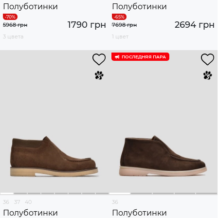
Полуботинки
Полуботинки
1790 грн
2694 грн
5968 грн
7698 грн
3 цвета
1 цвет
ПОСЛЕДНЯЯ ПАРА
36
37
40
36
Полуботинки
Полуботинки