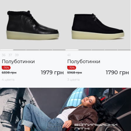
36
37
39
41
Полуботинки
Полуботинки
1979 грн
1790 грн
6598 грн
5968 грн
4 цвета
3 цвета