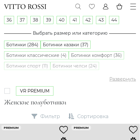
36
37
38
39
40
41
42
43
44
Выбрать размер или категорию
Ботинки (284)
Ботинки казаки (37)
Ботинки классические (4)
Ботинки комфорт (36)
Ботинки спорт (11)
Ботинки челси (24)
Полуботинки (42)
Развернуть
VR PREMIUM
Женские полуботинки
Фильтр
Сортировка
PREMIUM
PREMIUM