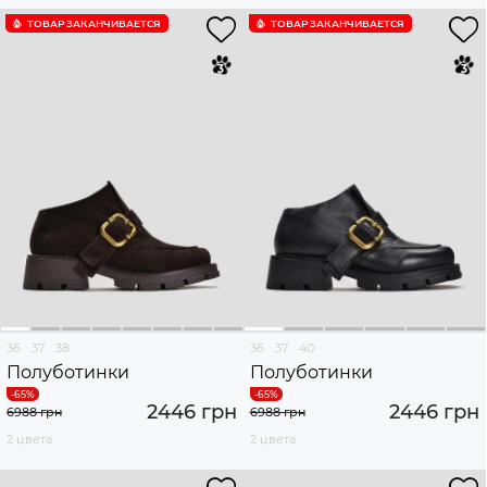
ТОВАР ЗАКАНЧИВАЕТСЯ
ТОВАР ЗАКАНЧИВАЕТСЯ
36
37
38
36
37
40
Полуботинки
Полуботинки
2446 грн
2446 грн
6988 грн
6988 грн
2 цвета
2 цвета