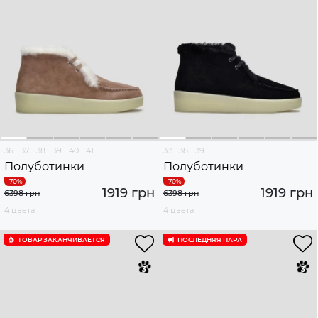
36
37
38
39
40
41
37
38
39
Полуботинки
Полуботинки
1919 грн
1919 грн
6398 грн
6398 грн
4 цвета
4 цвета
ТОВАР ЗАКАНЧИВАЕТСЯ
ПОСЛЕДНЯЯ ПАРА