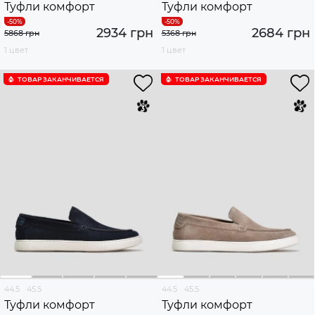
Туфли комфорт
Туфли комфорт
2934 грн
2684 грн
5868 грн
5368 грн
1 цвет
1 цвет
ТОВАР ЗАКАНЧИВАЕТСЯ
ТОВАР ЗАКАНЧИВАЕТСЯ
44.5
45.5
44.5
45.5
Туфли комфорт
Туфли комфорт