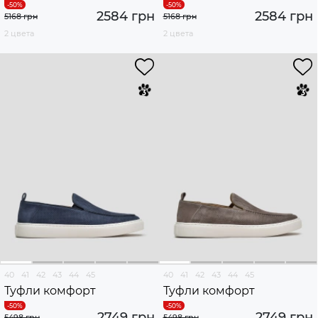
2584 грн
2584 грн
5168 грн
5168 грн
2 цвета
2 цвета
40
41
42
43
44
45
40
41
42
43
44
45
Туфли комфорт
Туфли комфорт
2749 грн
2749 грн
5498 грн
5498 грн