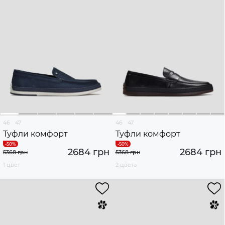
46
47
46
47
Туфли комфорт
Туфли комфорт
2684 грн
2684 грн
5368 грн
5368 грн
1 цвет
2 цвета