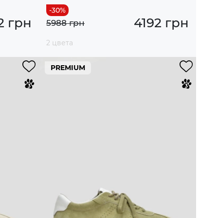
2 грн
4192 грн
5988 грн
2 цвета
PREMIUM