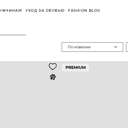
УЖЧИНАМ
УХОД ЗА ОБУВЬЮ
FASHION BLOG
По новизне
PREMIUM