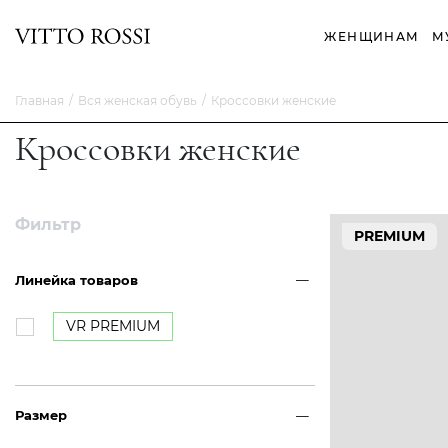
ЖЕНЩИНАМ
М
Главная
Вся женская обувь
Кроссовки женские
Кроссовки женские
Фильтр
PREMIUM
Линейка товаров
VR PREMIUM
Размер