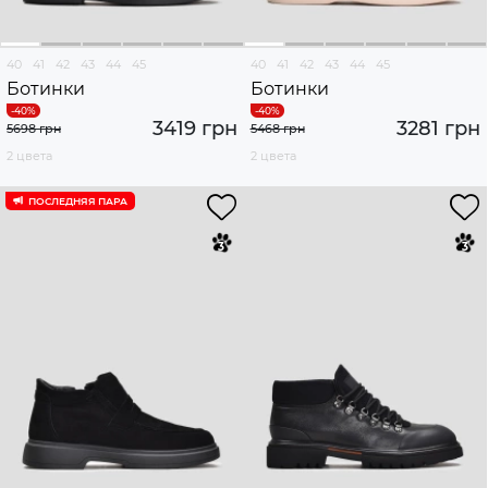
40
41
42
43
44
45
40
41
42
43
44
45
Ботинки
Ботинки
3419 грн
3281 грн
5698 грн
5468 грн
2 цвета
2 цвета
ПОСЛЕДНЯЯ ПАРА