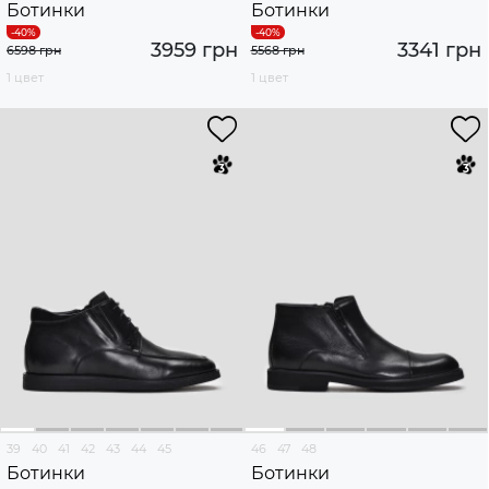
Ботинки
Ботинки
3959 грн
3341 грн
6598 грн
5568 грн
1 цвет
1 цвет
39
40
41
42
43
44
45
46
47
48
Ботинки
Ботинки