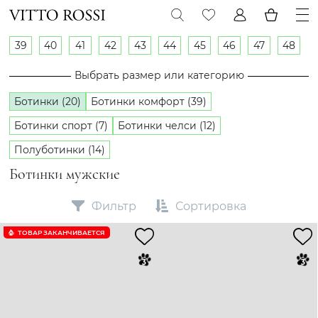
39
40
41
42
43
44
45
46
47
48
Выбрать размер или категорию
Ботинки (20)
Ботинки комфорт (39)
Ботинки спорт (7)
Ботинки челси (12)
Полуботинки (14)
Ботинки мужские
Фильтр
Сортировка
ТОВАР ЗАКАНЧИВАЕТСЯ