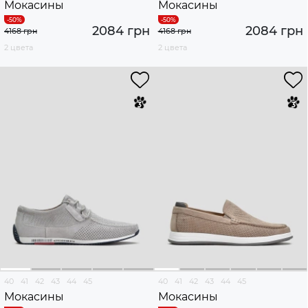
Мокасины
Мокасины
2084 грн
2084 грн
4168 грн
4168 грн
2 цвета
2 цвета
40
41
42
43
44
45
40
41
42
43
44
45
Мокасины
Мокасины