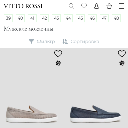
39
40
41
42
43
44
45
46
47
48
Мужские мокасины
Фильтр
Сортировка