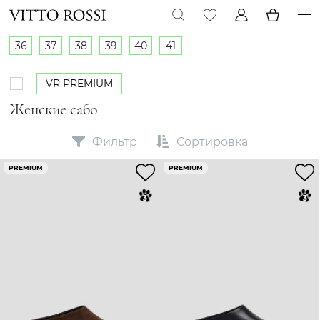
36
37
38
39
40
41
VR PREMIUM
Женские сабо
Фильтр
Сортировка
PREMIUM
PREMIUM