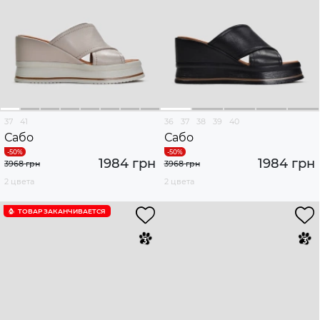
37
41
36
37
38
39
40
Сабо
Сабо
1984 грн
1984 грн
3968 грн
3968 грн
2 цвета
2 цвета
ТОВАР ЗАКАНЧИВАЕТСЯ