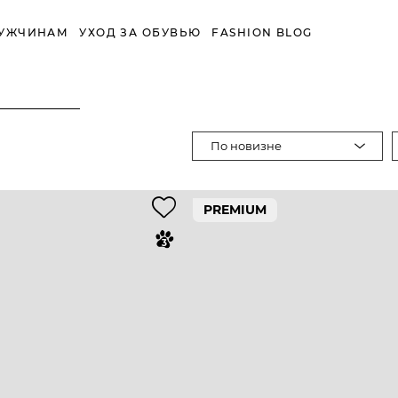
УЖЧИНАМ
УХОД ЗА ОБУВЬЮ
FASHION BLOG
По новизне
PREMIUM