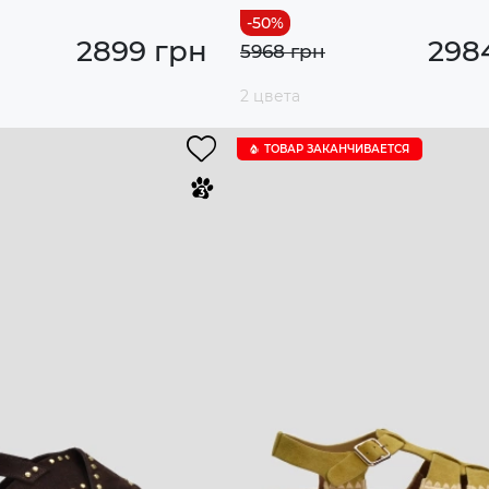
2899 грн
298
5968 грн
2 цвета
ТОВАР ЗАКАНЧИВАЕТСЯ