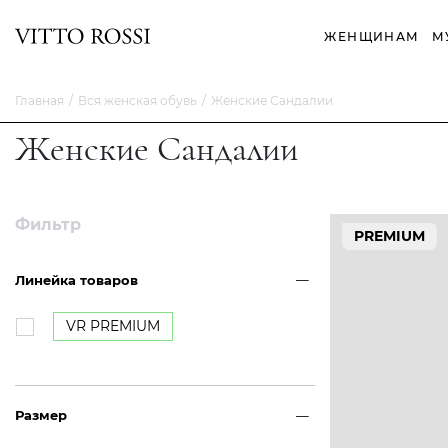
ЖЕНЩИНАМ
М
Главная
Вся женская обувь
Женские Сандалии
Женские Сандалии
Фильтр
PREMIUM
Линейка товаров
VR PREMIUM
Размер