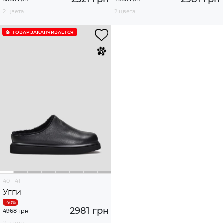
2 цвета
2 цвета
ТОВАР ЗАКАНЧИВАЕТСЯ
40
41
Угги
2981 грн
4968 грн
2 цвета