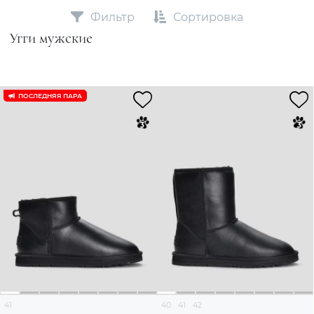
Фильтр
Сортировка
Угги мужские
ПОСЛЕДНЯЯ ПАРА
41
40
41
42