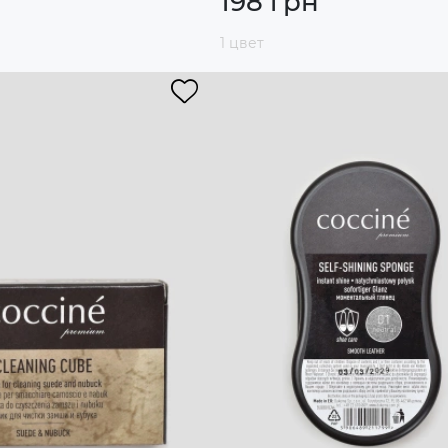
198 грн
1 цвет