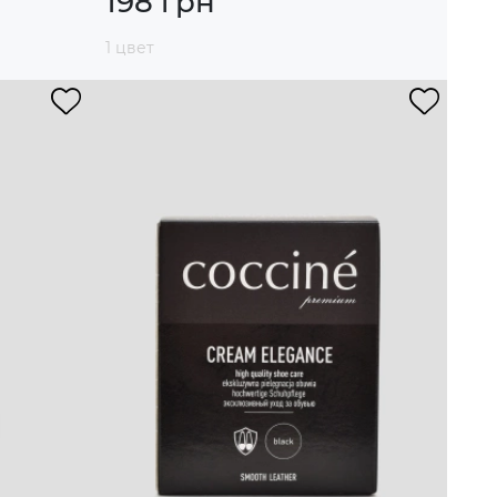
198 грн
1 цвет