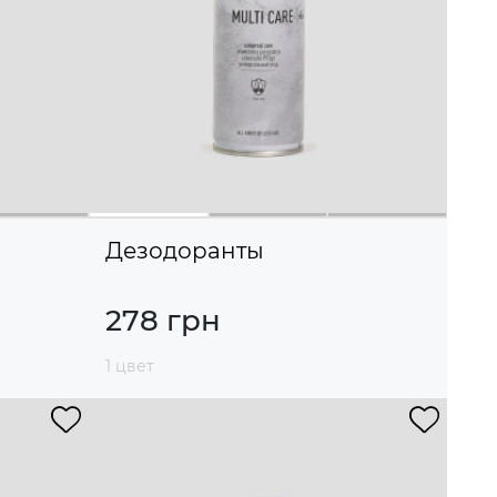
Дезодоранты
278 грн
1 цвет