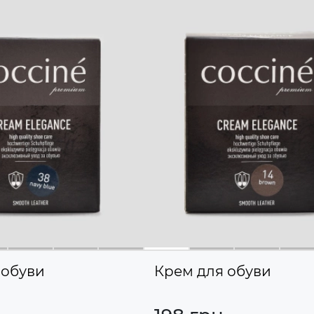
 обуви
Крем для обуви