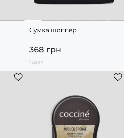
Сумка шоппер
368 грн
1 цвет