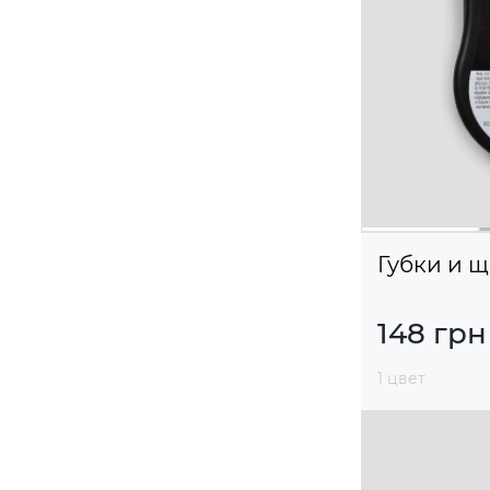
Губки и 
148 грн
1 цвет