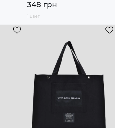
348 грн
1 цвет