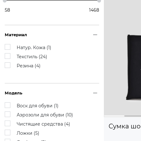
58
1468
Материал
Натур. Кожа (
1
)
Текстиль (
24
)
Резина (
4
)
Модель
Воск для обуви (
1
)
Аэрозоли для обуви (
10
)
Чистящие средства (
4
)
Сумка шо
Ложки (
5
)