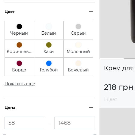
Цвет
Черный
Белый
Серый
Коричневый
Хаки
Молочный
Крем для
Бордо
Голубой
Бежевый
Показать еще
218 грн
1 цвет
Цена
-