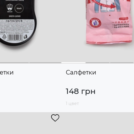
щетки
Салфетки
148 грн
1 цвет