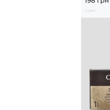
198 грн
1 цвет