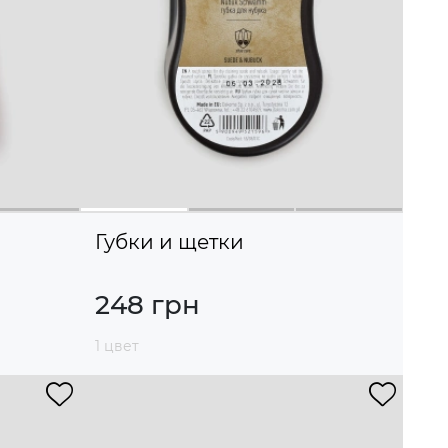
Губки и щетки
248 грн
1 цвет