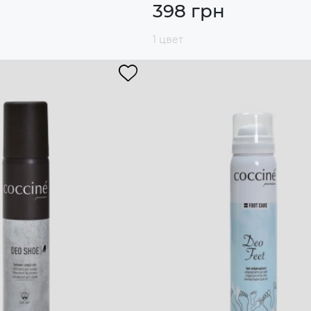
н
398 грн
1 цвет