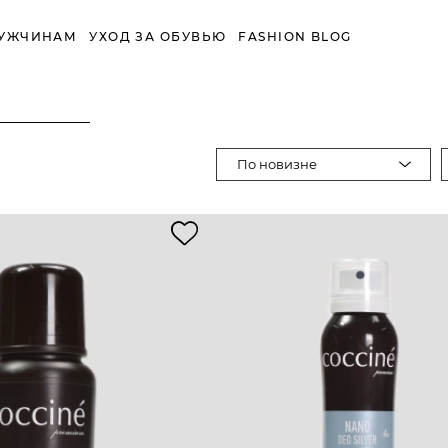
УЖЧИНАМ
УХОД ЗА ОБУВЬЮ
FASHION BLOG
По новизне