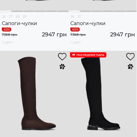
36
37
38
39
36
37
Сапоги-чулки
Сапоги-чулки
2947 грн
2947 грн
7368 грн
7368 грн
1 цвет
1 цвет
ПОСЛЕДНЯЯ ПАРА