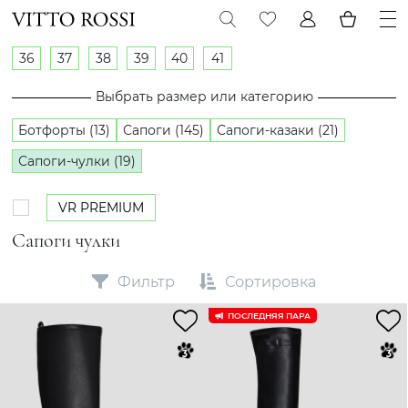
36
37
38
39
40
41
Выбрать размер или категорию
Ботфорты (13)
Сапоги (145)
Сапоги-казаки (21)
Сапоги-чулки (19)
VR PREMIUM
Сапоги чулки
Фильтр
Сортировка
ПОСЛЕДНЯЯ ПАРА