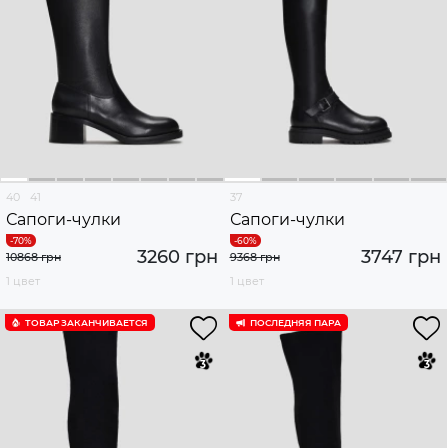
40
41
37
Сапоги-чулки
Сапоги-чулки
3260 грн
3747 грн
10868 грн
9368 грн
1 цвет
1 цвет
ТОВАР ЗАКАНЧИВАЕТСЯ
ПОСЛЕДНЯЯ ПАРА