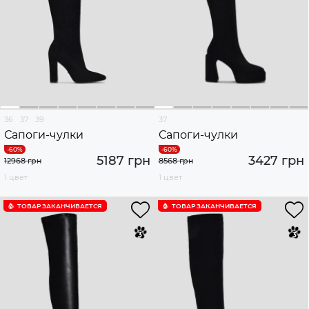
36
37
39
37
Сапоги-чулки
Сапоги-чулки
5187 грн
3427 грн
12968 грн
8568 грн
1 цвет
1 цвет
ТОВАР ЗАКАНЧИВАЕТСЯ
ТОВАР ЗАКАНЧИВАЕТСЯ