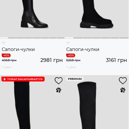
37
37
Сапоги-чулки
Сапоги-чулки
2981 грн
3161 грн
4968 грн
5268 грн
1 цвет
1 цвет
PREMIUM
ТОВАР ЗАКАНЧИВАЕТСЯ