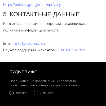
https://policies.google.com/privacy
5. КОНТАКТНЫЕ ДАННЫЕ
Контакты для связи по вопросам, касающихся с
политики конфиденциальности:
Email :
info@vittorossi.ua
Служба поддержки клиентов
+380 800 336 959
БУДЬ БЛИЖЕ
Подпишитесь на новости о наших последних
поступлениях, эксклюзивных акциях и событиях
Для нее
Для него