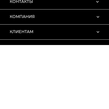
КОНТАКТЫ
КОМПАНИЯ
КЛИЕНТАМ
ПРОФИЛЬ
Условия использования
Политика конфиденциальности
© 2026 Vitto Rossi