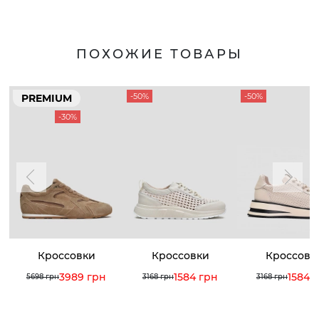
ПОХОЖИЕ ТОВАРЫ
-50%
-50%
PREMIUM
-30%
Кроссовки
Кроссовки
Кроссовк
3989 грн
1584 грн
1584 
5698 грн
3168 грн
3168 грн