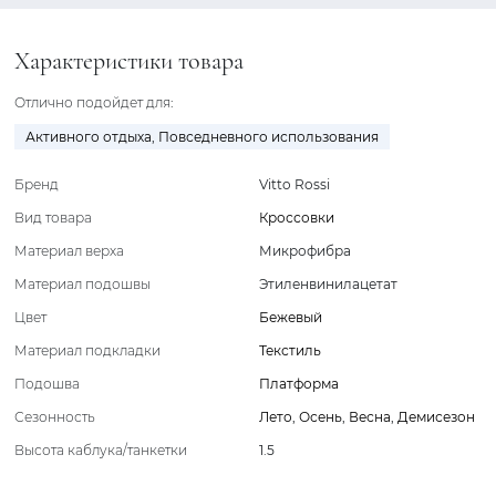
Характеристики товара
Отлично подойдет для:
Активного отдыха
,
Повседневного использования
Бренд
Vitto Rossi
Вид товара
Кроссовки
Материал верха
Микрофибра
Материал подошвы
Этиленвинилацетат
Цвет
Бежевый
Материал подкладки
Текстиль
Подошва
Платформа
Сезонность
Лето
,
Осень
,
Весна
,
Демисезон
Высота каблука/танкетки
1.5