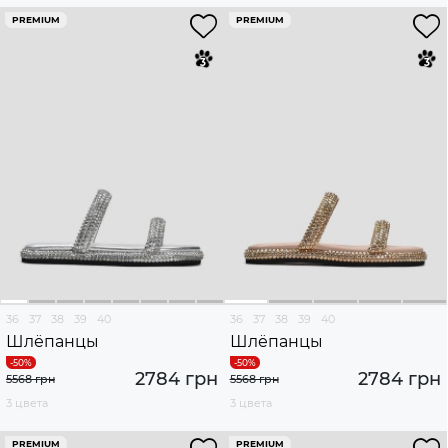
PREMIUM
PREMIUM
36
37
38
39
40
36
37
38
39
40
Шлёпанцы
Шлёпанцы
2784 грн
2784 грн
5568 грн
5568 грн
3 цвета
3 цвета
PREMIUM
PREMIUM