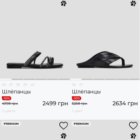
36
37
38
39
40
36
37
Шлёпанцы
Шлёпанцы
2499 грн
2634 грн
4998 грн
5268 грн
2 цвета
1 цвет
PREMIUM
PREMIUM