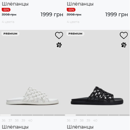
Шлёпанцы
Шлёпанцы
1999 грн
1999 грн
3998 грн
3998 грн
4 цвета
4 цвета
PREMIUM
PREMIUM
36
37
38
39
40
36
37
38
39
40
Шлёпанцы
Шлёпанцы