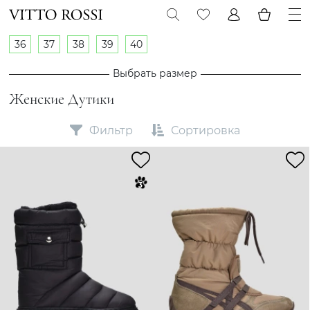
36
37
38
39
40
Выбрать размер
Женские Дутики
Фильтр
Сортировка