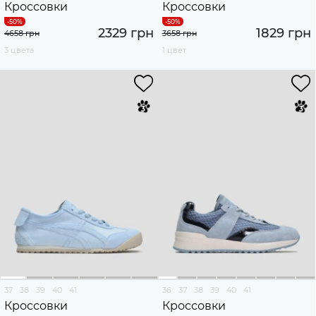
Кроссовки
Кроссовки
2329 грн
1829 грн
4658 грн
3658 грн
3 цвета
1 цвет
37
38
39
40
41
36
37
38
39
40
41
Кроссовки
Кроссовки