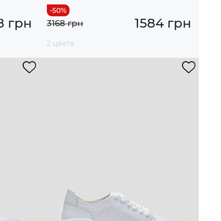
8 грн
1584 грн
3168 грн
2 цвета