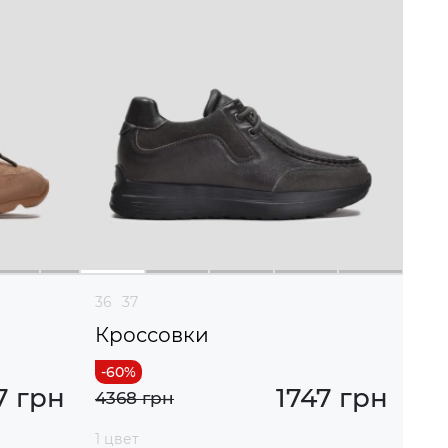
36
37
Кроссовки
7 грн
1747 грн
4368 грн
1 цвет