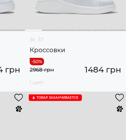
36
37
Кроссовки
4 грн
1484 грн
2968 грн
1 цвет
ТОВАР ЗАКАНЧИВАЕТСЯ