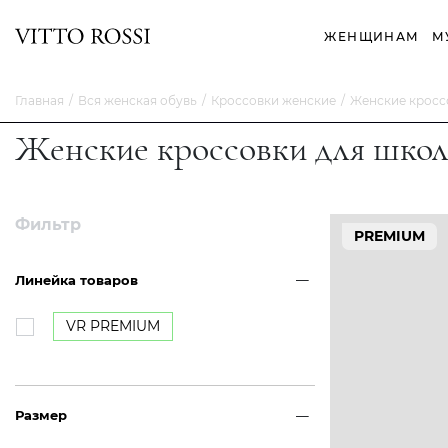
ЖЕНЩИНАМ
М
Главная
Вся женская обувь
Кроссовки женские
Женские кросс
Женские кроссовки для шко
Фильтр
PREMIUM
Линейка товаров
VR PREMIUM
Размер