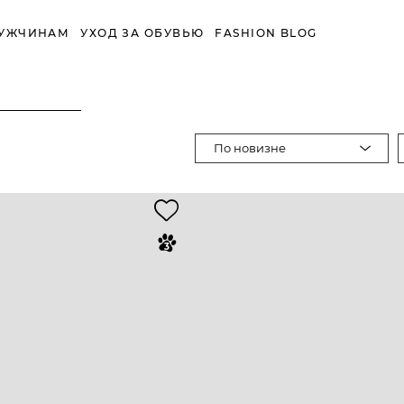
УЖЧИНАМ
УХОД ЗА ОБУВЬЮ
FASHION BLOG
По новизне