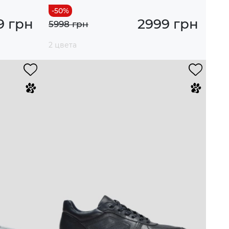
9 грн
2999 грн
5998 грн
2 цвета