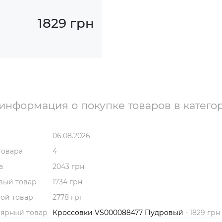
1829 грн
информация о покупке товаров в катего
06.08.2026
товара
4
а
2043 грн
вый товар
1734 грн
ой товар
2778 грн
лярный товар
Кроссовки VS000088477 Пудровый
- 1829 грн