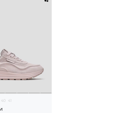
40
41
и