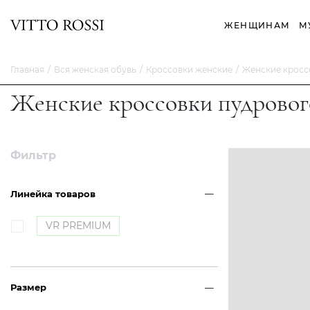
ЖЕНЩИНАМ
М
Главная
Вся женская обувь
Кроссовки женские
Женские кросс
Женские кроссовки пудровог
Фильтр
Линейка товаров
VR PREMIUM
Размер