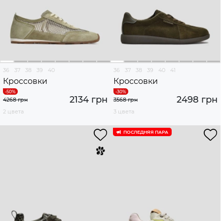
36
37
38
39
40
36
37
38
39
40
41
Кроссовки
Кроссовки
2134 грн
2498 грн
4268 грн
3568 грн
2 цвета
3 цвета
ПОСЛЕДНЯЯ ПАРА