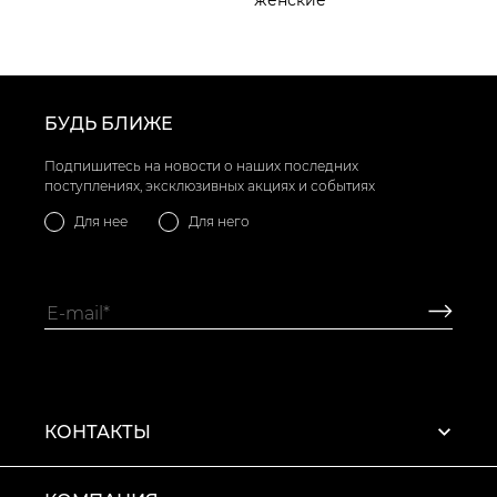
женские
БУДЬ БЛИЖЕ
Подпишитесь на новости о наших последних
поступлениях, эксклюзивных акциях и событиях
Для нее
Для него
КОНТАКТЫ