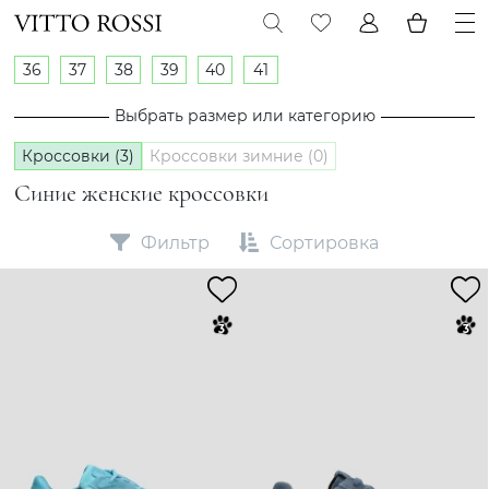
36
37
38
39
40
41
Выбрать размер или категорию
Кроссовки (3)
Кроссовки зимние (0)
Синие женские кроссовки
Фильтр
Сортировка