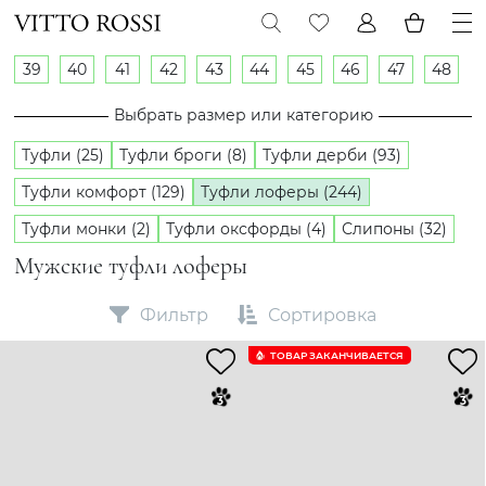
39
40
41
42
43
44
45
46
47
48
Выбрать размер или категорию
Туфли (25)
Туфли броги (8)
Туфли дерби (93)
Туфли комфорт (129)
Туфли лоферы (244)
Туфли монки (2)
Туфли оксфорды (4)
Слипоны (32)
Мужские туфли лоферы
Фильтр
Сортировка
ТОВАР ЗАКАНЧИВАЕТСЯ