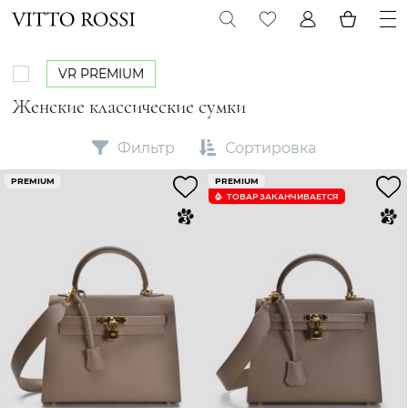
VR PREMIUM
Женские классические сумки
Фильтр
Сортировка
PREMIUM
PREMIUM
ТОВАР ЗАКАНЧИВАЕТСЯ