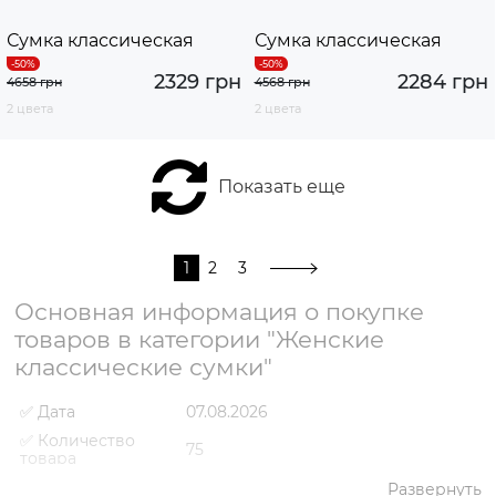
Сумка классическая
Сумка классическая
2329 грн
2284 грн
4658 грн
4568 грн
2 цвета
2 цвета
Показать еще
1
2
3
Основная информация о покупке
товаров в категории "Женские
классические сумки"
✅ Дата
07.08.2026
✅ Количество
75
товара
✅ Средняя цена
2729 грн
Развернуть