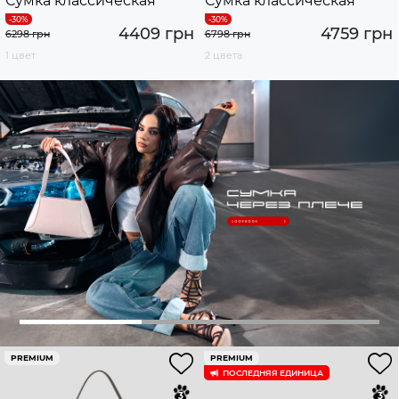
Сумка классическая
Сумка классическая
4409 грн
4759 грн
6298 грн
6798 грн
1 цвет
2 цвета
PREMIUM
PREMIUM
ПОСЛЕДНЯЯ ЕДИНИЦА