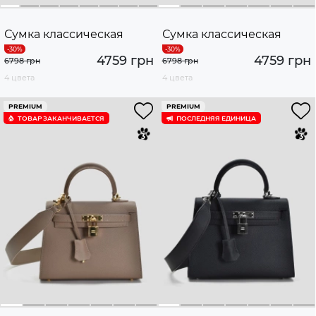
Сумка классическая
Сумка классическая
4759 грн
4759 грн
6798 грн
6798 грн
4 цвета
4 цвета
PREMIUM
PREMIUM
ТОВАР ЗАКАНЧИВАЕТСЯ
ПОСЛЕДНЯЯ ЕДИНИЦА