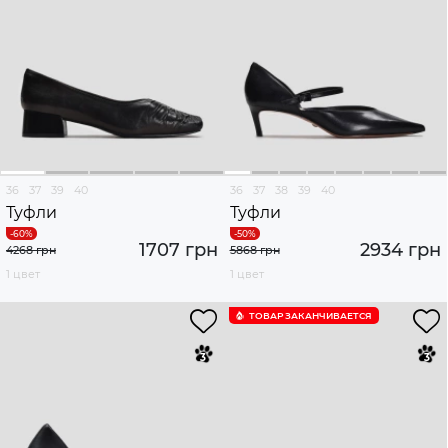
36
37
39
40
36
37
38
39
40
Туфли
Туфли
1707 грн
2934 грн
4268 грн
5868 грн
1 цвет
1 цвет
ТОВАР ЗАКАНЧИВАЕТСЯ