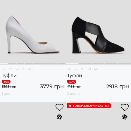
36
37
38
39
40
36
37
38
39
40
Туфли
Туфли
3779 грн
2918 грн
5398 грн
4168 грн
1 цвет
2 цвета
ТОВАР ЗАКАНЧИВАЕТСЯ