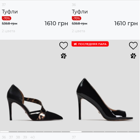
37
36
Туфли
Туфли
1610 грн
1610 грн
5368 грн
5368 грн
2 цвета
2 цвета
ПОСЛЕДНЯЯ ПАРА
36
37
38
39
40
37