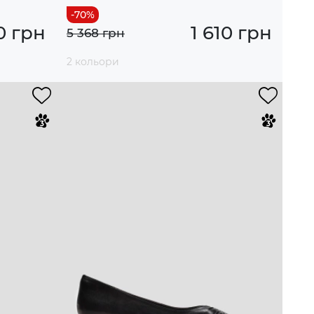
0 грн
1 610 грн
5 368 грн
2 кольори