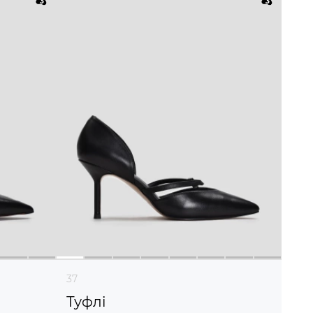
37
Туфлі