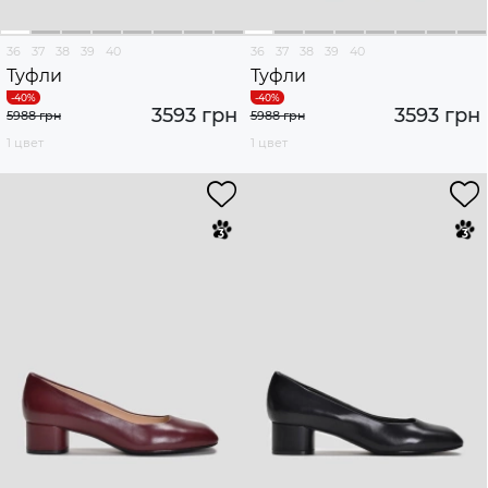
36
37
38
39
40
36
37
38
39
40
Туфли
Туфли
3593 грн
3593 грн
5988 грн
5988 грн
1 цвет
1 цвет