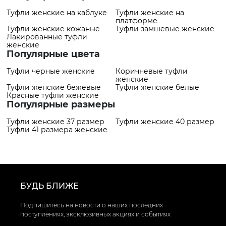
Туфли женские на каблуке
Туфли женские на
платформе
Туфли женские кожаные
Туфли замшевые женские
Лакированные туфли
женские
Популярные цвета
Туфли черные женские
Коричневые туфли
женские
Туфли женские бежевые
Туфли женские белые
Красные туфли женские
Популярные размеры
Туфли женские 37 размер
Туфли женские 40 размер
Туфли 41 размера женские
БУДЬ БЛИЖЕ
Подпишитесь на новости о наших последних
поступлениях, эксклюзивных акциях и событиях