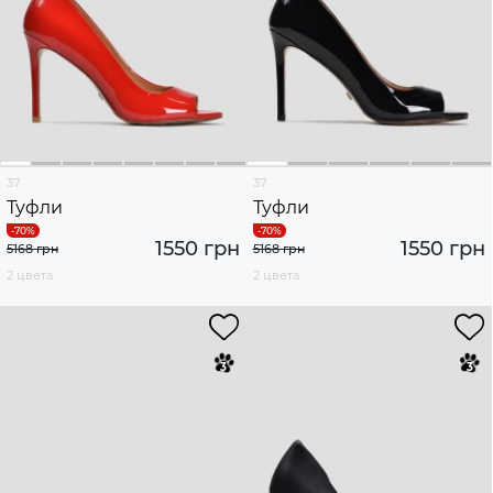
37
37
Туфли
Туфли
1550 грн
1550 грн
5168 грн
5168 грн
2 цвета
2 цвета