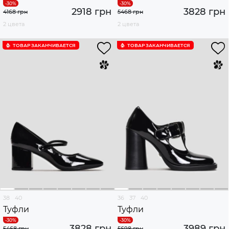
2918 грн
3828 грн
4168 грн
5468 грн
2 цвета
2 цвета
ТОВАР ЗАКАНЧИВАЕТСЯ
ТОВАР ЗАКАНЧИВАЕТСЯ
38
40
36
37
40
Туфли
Туфли
3828 грн
3989 грн
5468 грн
5698 грн