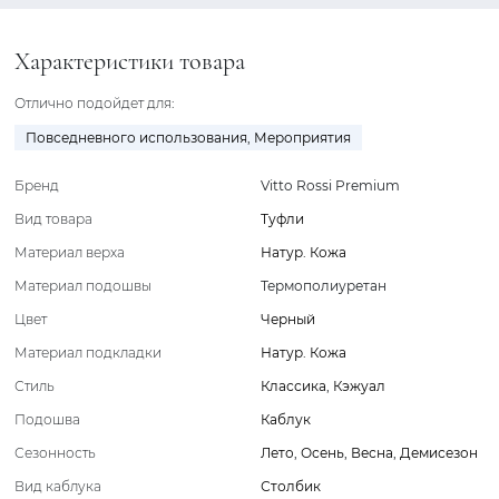
Характеристики товара
Отлично подойдет для:
Повседневного использования
,
Мероприятия
Бренд
Vitto Rossi Premium
Вид товара
Туфли
Материал верха
Натур. Кожа
Материал подошвы
Термополиуретан
Цвет
Черный
Материал подкладки
Натур. Кожа
Стиль
Классика
,
Кэжуал
Подошва
Каблук
Сезонность
Лето
,
Осень
,
Весна
,
Демисезон
Вид каблука
Столбик