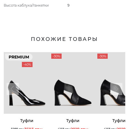
Высота каблука/танкетки
9
ПОХОЖИЕ ТОВАРЫ
-30%
-30%
PREMIUM
-40%
Туфли
Туфли
Туфли