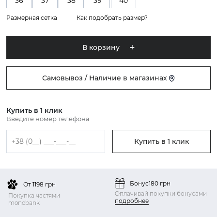
36
37
38
39
40
Размерная сетка
Как подобрать размер?
В корзину
Самовывоз / Наличие в магазинах
Купить в 1 клик
Введите номер телефона
Купить в 1 клик
Бонус
180 грн
От 1198 грн
Оплачивай покупки бонусами
Покупка частями
подробнее
monobank