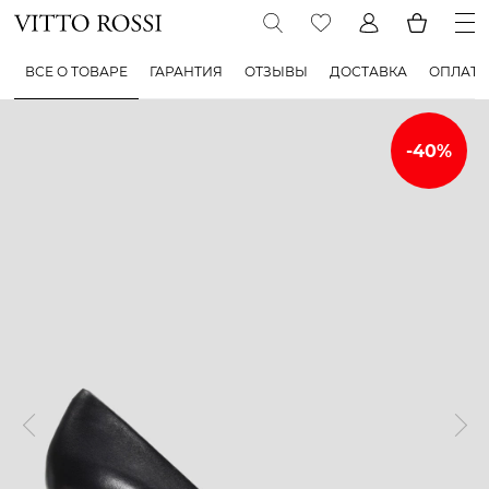
ВСЕ О ТОВАРЕ
ГАРАНТИЯ
ОТЗЫВЫ
ДОСТАВКА
ОПЛАТА