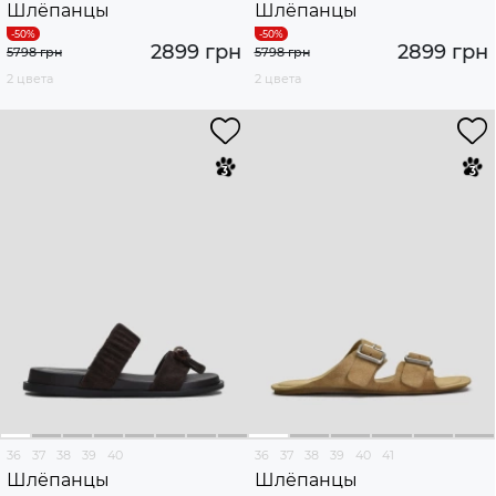
Шлёпанцы
Шлёпанцы
2899 грн
2899 грн
5798 грн
5798 грн
2 цвета
2 цвета
36
37
38
39
40
36
37
38
39
40
41
Шлёпанцы
Шлёпанцы