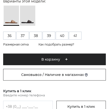
Варианты этой модели:
36
37
38
39
40
41
Размерная сетка
Как подобрать размер?
В корзину
Самовывоз / Наличие в магазинах
Купить в 1 клик
Введите номер телефона
Купить в 1 клик