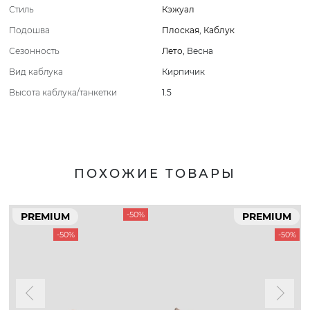
Стиль
Кэжуал
Подошва
Плоская
,
Каблук
Сезонность
Лето
,
Весна
Вид каблука
Кирпичик
Высота каблука/танкетки
1.5
ПОХОЖИЕ ТОВАРЫ
-50%
PREMIUM
PREMIUM
-50%
-50%