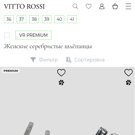
36
37
38
39
40
41
VR PREMIUM
Женские серебристые шлёпанцы
Фильтр
Сортировка
PREMIUM