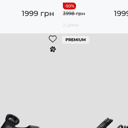
1999 грн
199
3998 грн
2 цвета
PREMIUM