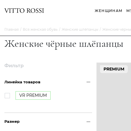
ЖЕНЩИНАМ
М
Главная
Вся женская обувь
Женские шлёпанцы
Женские чёрн
Женские чёрные шлёпанцы
Фильтр
PREMIUM
Линейка товаров
VR PREMIUM
Размер