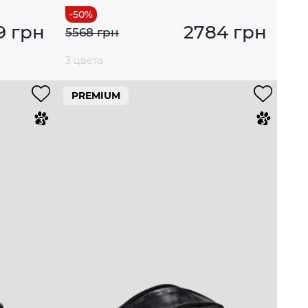
9 грн
2784 грн
5568 грн
3 цвета
PREMIUM