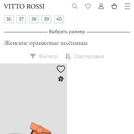
36
37
38
39
40
Выбрать размер
Женские оранжевые шлёпанцы
Фильтр
Сортировка