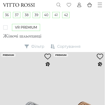
36
37
38
39
40
41
42
VR PREMIUM
Жіночі шльопанці
Фільтр
Сортування
PREMIUM
PREMIUM