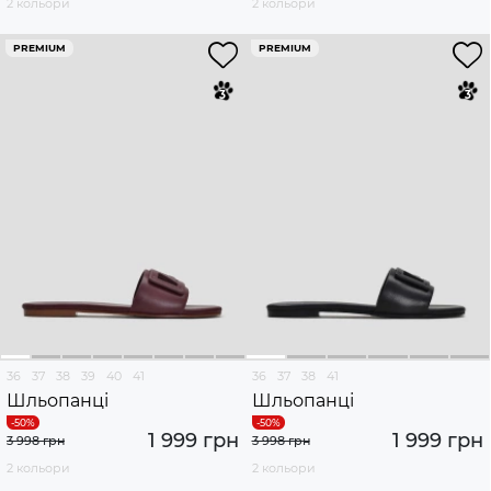
2 кольори
2 кольори
PREMIUM
PREMIUM
36
37
38
39
40
41
36
37
38
41
Шльопанці
Шльопанці
1 999 грн
1 999 грн
3 998 грн
3 998 грн
2 кольори
2 кольори