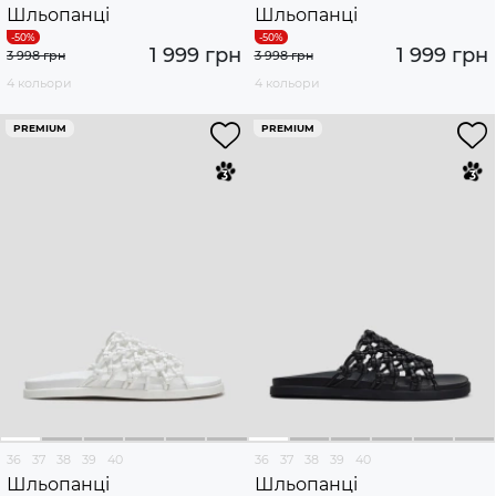
Шльопанці
Шльопанці
1 999 грн
1 999 грн
3 998 грн
3 998 грн
4 кольори
4 кольори
PREMIUM
PREMIUM
36
37
38
39
40
36
37
38
39
40
Шльопанці
Шльопанці