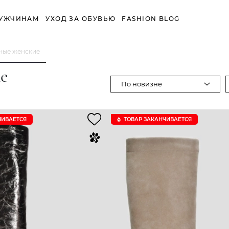
УЖЧИНАМ
УХОД ЗА ОБУВЬЮ
FASHION BLOG
ные женские
е
По новизне
ЧИВАЕТСЯ
ТОВАР ЗАКАНЧИВАЕТСЯ