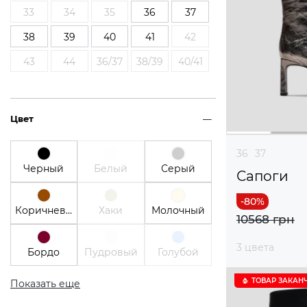
33
34
35
36
37
38
39
40
41
42
43
44
36/37
38/39
40/41
Цвет
36
37
Черный
Белый
Серый
Сапоги
Коричневый
Хаки
Молочный
10568 грн
3 цвета
Бордо
Пудровый
Голубой
ТОВАР ЗАКАН
Показать еще