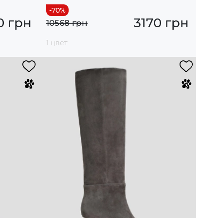
0 грн
3170 грн
10568 грн
1 цвет