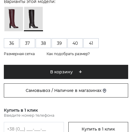
Варианты этой модели:
36
37
38
39
40
41
Размерная сетка
Как подобрать размер?
В корзину
Самовывоз / Наличие в магазинах
Купить в 1 клик
Введите номер телефона
Купить в 1 клик