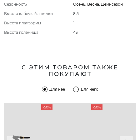
Сезонность
Осень
,
Весна
,
Демисезон
Высота каблука/танкетки
8.5
Высота платформы
1
Высота голенища
43
С ЭТИМ ТОВАРОМ ТАКЖЕ
ПОКУПАЮТ
Для нее
Для него
-50%
-50%