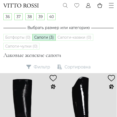
36
37
38
39
40
Выбрать размер или категорию
Ботфорты (0)
Сапоги (3)
Сапоги-казаки (0)
Сапоги-чулки (0)
Лаковые женские сапоги
Фильтр
Сортировка