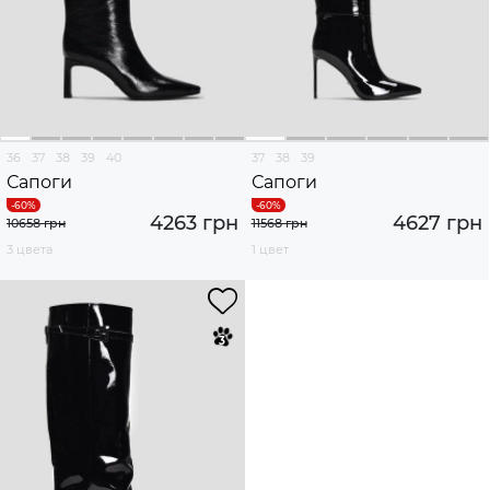
36
37
38
39
40
37
38
39
Сапоги
Сапоги
4263 грн
4627 грн
10658 грн
11568 грн
3 цвета
1 цвет