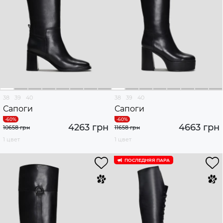
38
39
40
38
39
40
Сапоги
Сапоги
4263 грн
4663 грн
10658 грн
11658 грн
1 цвет
1 цвет
ПОСЛЕДНЯЯ ПАРА