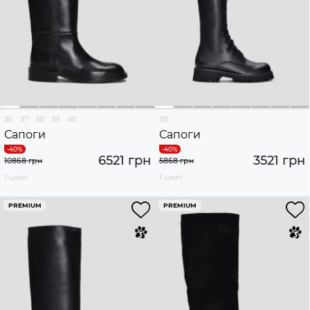
36
37
38
39
40
38
Сапоги
Сапоги
6521 грн
3521 грн
10868 грн
5868 грн
1 цвет
1 цвет
PREMIUM
PREMIUM