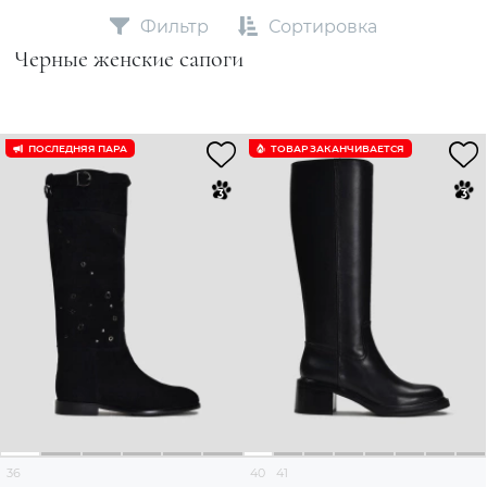
Фильтр
Сортировка
Черные женские сапоги
ПОСЛЕДНЯЯ ПАРА
ТОВАР ЗАКАНЧИВАЕТСЯ
36
40
41