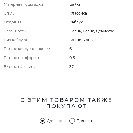
Материал подкладки
Байка
Стиль
Классика
Подошва
Каблук
Сезонность
Осень
,
Весна
,
Демисезон
Вид каблука
Клиновидный
Высота каблука/танкетки
6
Высота платформы
0.5
Высота голенища
37
С ЭТИМ ТОВАРОМ ТАКЖЕ
ПОКУПАЮТ
Для нее
Для него