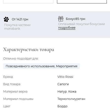
Бонус
85 грн
От 1421 грн
Оплачивай покупки бонусами
Покупка частями
подробнее
monobank
Характеристики товара
Отлично подойдет для:
Повседневного использования
,
Мероприятия
Бренд
Vitto Rossi
Вид товара
Сапоги
Материал верха
Натур. Кожа
Материал подошвы
Термополиуретан
Цвет
Бордо