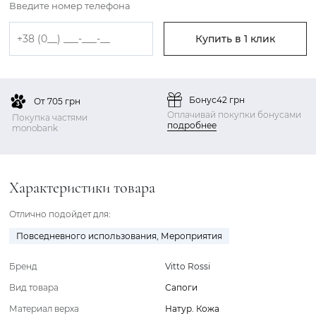
Введите номер телефона
Купить в 1 клик
Бонус
42 грн
От 705 грн
Оплачивай покупки бонусами
Покупка частями
подробнее
monobank
Характеристики товара
Отлично подойдет для:
Повседневного использования
,
Мероприятия
Бренд
Vitto Rossi
Вид товара
Сапоги
Материал верха
Натур. Кожа