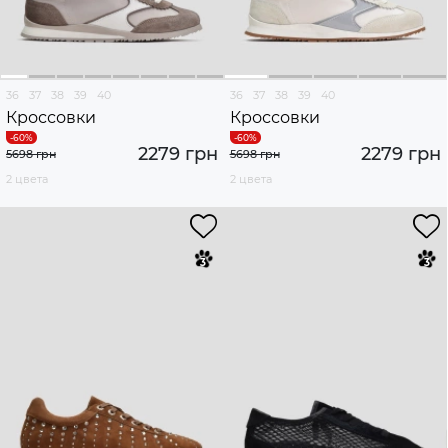
36
37
38
39
40
36
37
38
39
40
Кроссовки
Кроссовки
2279 грн
2279 грн
5698 грн
5698 грн
2 цвета
2 цвета