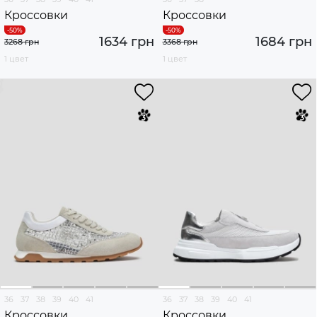
Кроссовки
Кроссовки
1634 грн
1684 грн
3268 грн
3368 грн
1 цвет
1 цвет
36
37
38
39
40
41
36
37
38
39
40
41
Кроссовки
Кроссовки