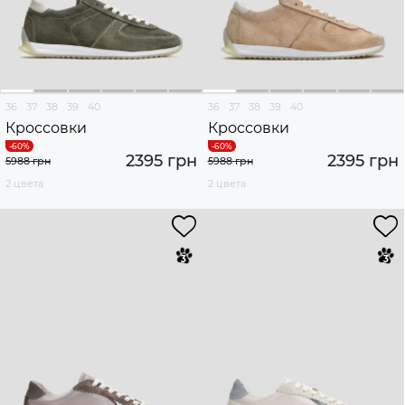
36
37
38
39
40
36
37
38
39
40
Кроссовки
Кроссовки
2395 грн
2395 грн
5988 грн
5988 грн
2 цвета
2 цвета