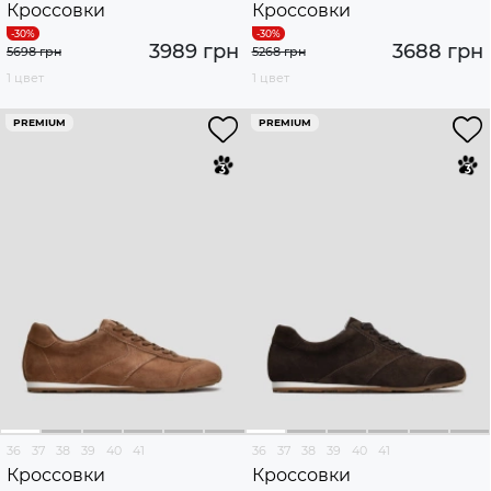
Кроссовки
Кроссовки
3989 грн
3688 грн
5698 грн
5268 грн
1 цвет
1 цвет
PREMIUM
PREMIUM
36
37
38
39
40
41
36
37
38
39
40
41
Кроссовки
Кроссовки