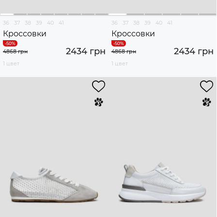
36
37
38
39
40
41
36
37
38
39
40
41
Кроссовки
Кроссовки
2434 грн
2434 грн
4868 грн
4868 грн
1 цвет
1 цвет