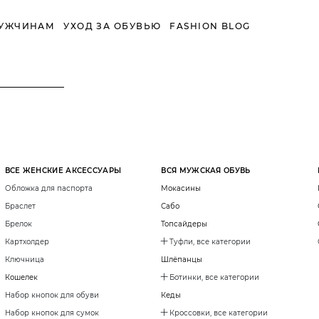
УЖЧИНАМ
УХОД ЗА ОБУВЬЮ
FASHION BLOG
ВСЕ ЖЕНСКИЕ АКСЕССУАРЫ
ВСЯ МУЖСКАЯ ОБУВЬ
Обложка для паспорта
Мокасины
Браслет
Сабо
Брелок
Топсайдеры
Картхолдер
Туфли, все категории
Ключница
Шлёпанцы
Кошелек
Ботинки, все категории
Набор кнопок для обуви
Кеды
Набор кнопок для сумок
Кроссовки, все категории