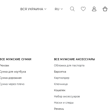
ВСЯ УКРАИНА
RU
ВСЕ МУЖСКИЕ СУМКИ
ВСЕ МУЖСКИЕ АКСЕССУАРЫ
Рюкзак
Обложка для паспорта
Сумка для ноутбука
Барсетка
Сумка дорожная
Картхолдер
Сумка через плечо
Ключница
Кошелек
Набор аксессуаров
Носки и следы
Ремень