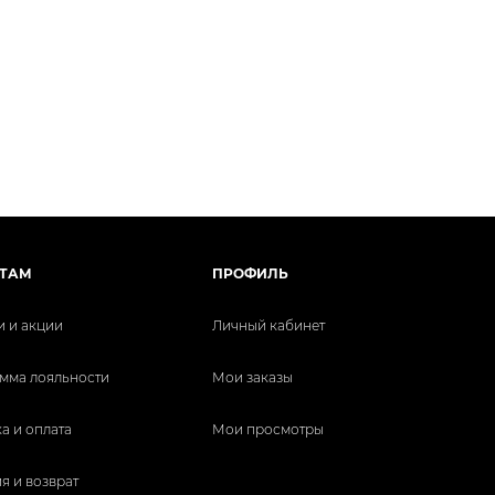
ТАМ
ПРОФИЛЬ
и и акции
Личный кабинет
мма лояльности
Мои заказы
а и оплата
Мои просмотры
я и возврат