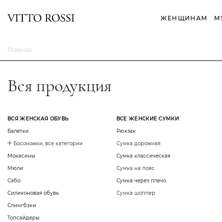
ЖЕНЩИНАМ
М
Главная
Вся продукция
ВСЯ ЖЕНСКАЯ ОБУВЬ
ВСЕ ЖЕНСКИЕ СУМКИ
Балетки
Рюкзак
Босоножки, все категории
Сумка дорожная
Мокасины
Сумка классическая
Мюли
Сумка на пояс
Сабо
Сумка через плечо
Силиконовая обувь
Сумка шоппер
Слингбэки
Топсайдеры