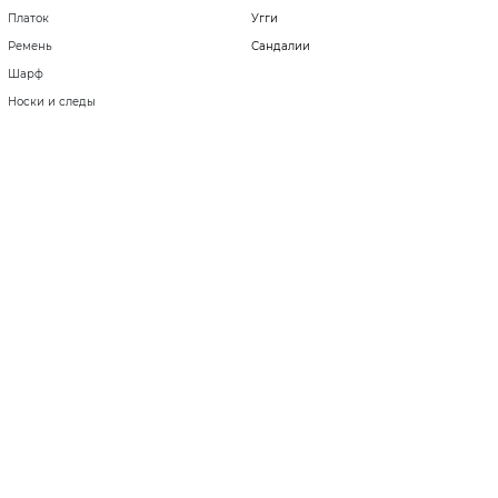
Платок
Угги
Ремень
Сандалии
Шарф
Носки и следы